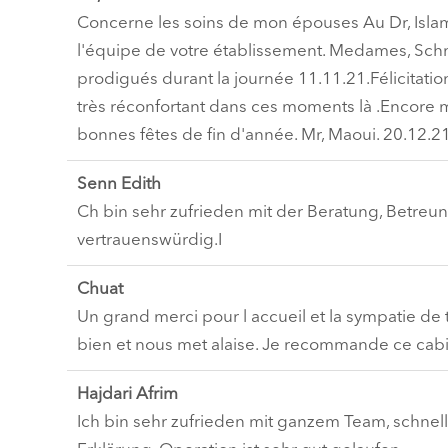
Concerne les soins de mon épouses Au Dr, Isla
l'équipe de votre établissement. Medames, Schmit,
prodigués durant la journée 11.11.21.Félicitation
très réconfortant dans ces moments là .Encore m
bonnes fêtes de fin d'année. Mr, Maoui. 20.12.21
Senn Edith
Ch bin sehr zufrieden mit der Beratung, Betreu
vertrauenswürdig.I
Chuat
Un grand merci pour l accueil et la sympatie de
bien et nous met alaise. Je recommande ce cabin
Hajdari Afrim
Ich bin sehr zufrieden mit ganzem Team, schnel