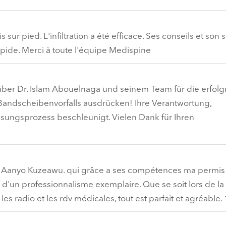
ur pied. L'infiltration a été efficace. Ses conseils et son 
pide. Merci à toute l'équipe Medispine
ber Dr. Islam Abouelnaga und seinem Team für die erfolg
Bandscheibenvorfalls ausdrücken! Ihre Verantwortung,
ngsprozess beschleunigt. Vielen Dank für Ihren
u Dr Aanyo Kuzeawu. qui grâce a ses compétences ma permis
 d'un professionnalisme exemplaire. Que se soit lors de la
e les radio et les rdv médicales, tout est parfait et agréable