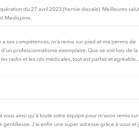
ation du 27 avril 2023 (hernie discale). Meilleures salu
et Medispine.
 a ses compétences, m'a remis sur pied et ma permis de
 d'un professionnalisme exemplaire. Que se soit lors de la
 les radio et les rdv médicales, tout est parfait et agréable. 
us ainsi qu'à toute votre équipe pour m'avoir remis sur 
 gentillesse. J'ai enfin une super adresse grâce à vous et 