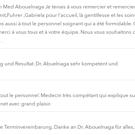
m Med Abouelnaga Je tenais à vous remercier et remercier
Fuhrer ,Gabriela pour l'accueil, là gentillesse et les soin
s aussi à tout le personnel soignant qui a été formidable. 
erci à vous tous et à votre équipe. Nous vous souhaitons d
.
ng und Resultat. Dr. Abuelnaga sehr kompetent und
 tout le personnel. Medecin très compétant qui explique s
et avec grand plaisir.
le Terminvereinbarung. Danke an Dr. Abouelnaga für alles,