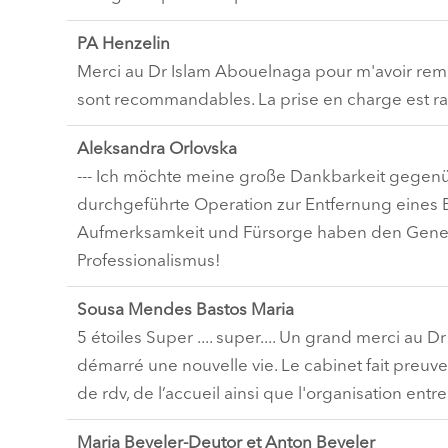
PA Henzelin
Merci au Dr Islam Abouelnaga pour m'avoir remis s
sont recommandables. La prise en charge est ra
Aleksandra Orlovska
--- Ich möchte meine große Dankbarkeit gegenü
durchgeführte Operation zur Entfernung eines 
Aufmerksamkeit und Fürsorge haben den Genesu
Professionalismus!
Sousa Mendes Bastos Maria
5 étoiles Super .... super.... Un grand merci a
démarré une nouvelle vie. Le cabinet fait preuve
de rdv, de l’accueil ainsi que l'organisation entr
Maria Beyeler-Deutor et Anton Beyeler