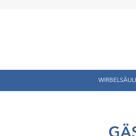
WIRBELSÄUL
GÄ