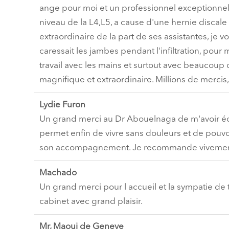
ange pour moi et un professionnel exceptionnel a
niveau de la L4,L5, a cause d'une hernie discal
extraordinaire de la part de ses assistantes, j
caressait les jambes pendant l'infiltration, pou
travail avec les mains et surtout avec beaucoup
magnifique et extraordinaire. Millions de mercis
Lydie Furon
Un grand merci au Dr Abouelnaga de m'avoir écou
permet enfin de vivre sans douleurs et de pouvo
son accompagnement. Je recommande vivement
Machado
Un grand merci pour l accueil et la sympatie d
cabinet avec grand plaisir.
Mr, Maoui de Geneve