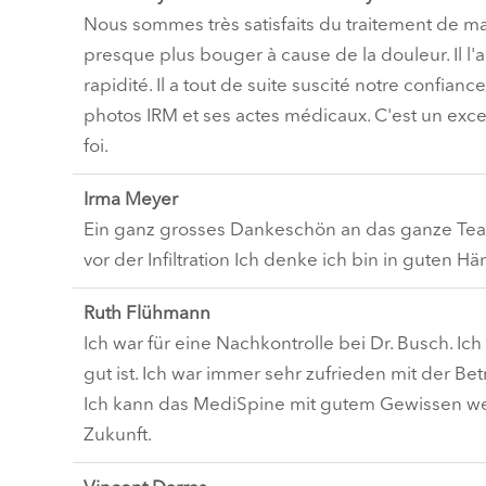
Nous sommes très satisfaits du traitement de 
presque plus bouger à cause de la douleur. Il l
rapidité. Il a tout de suite suscité notre confianc
photos IRM et ses actes médicaux. C'est un ex
foi.
Irma Meyer
Ein ganz grosses Dankeschön an das ganze Team 
vor der Infiltration Ich denke ich bin in guten 
Ruth Flühmann
Ich war für eine Nachkontrolle bei Dr. Busch. Ic
gut ist. Ich war immer sehr zufrieden mit der Be
Ich kann das MediSpine mit gutem Gewissen wei
Zukunft.