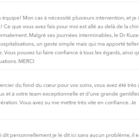
quipe! Mon cas à nécessité plusieurs intervention, et je 
 Ce que vous avez fais pour moi est allé au delà de la chir
ormalement. Malgré ses journées interminables, le Dr Kuz
pitalisations, un geste simple mais qui ma apporté telle
 Vous pouvez lui faire confiance à tous les égards, ainsi q
uations. MERCI
rcier du fond du cœur pour vos soins, vous avez été très 
s et à votre team exceptionnelle et d'une grande gentilless
ération. Vous avez su me mettre très vite en confiance. Je
it personnellement je le dit ici sans aucun problème, il e