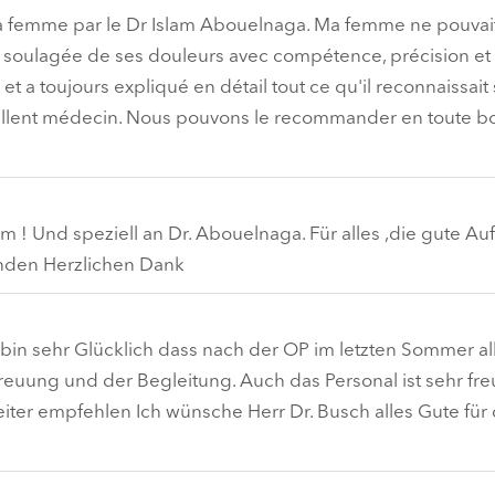
ma femme par le Dr Islam Abouelnaga. Ma femme ne pouvai
'a soulagée de ses douleurs avec compétence, précision et
e et a toujours expliqué en détail tout ce qu'il reconnaissait 
cellent médecin. Nous pouvons le recommander en toute 
! Und speziell an Dr. Abouelnaga. Für alles ,die gute Au
Händen Herzlichen Dank
h bin sehr Glücklich dass nach der OP im letzten Sommer al
treuung und der Begleitung. Auch das Personal ist sehr fre
ter empfehlen Ich wünsche Herr Dr. Busch alles Gute für 