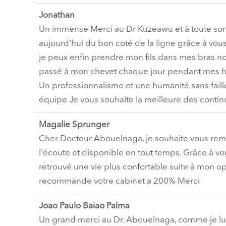
Jonathan
Un immense Merci au Dr Kuzeawu et à toute son é
aujourd'hui du bon coté de la ligne grâce à vous!
je peux enfin prendre mon fils dans mes bras n
passé à mon chevet chaque jour pendant mes hos
Un professionnalisme et une humanité sans faille.
équipe Je vous souhaite la meilleure des contin
Magalie Sprunger
Cher Docteur Abouelnaga, je souhaite vous reme
l'écoute et disponible en tout temps. Grâce à vou
retrouvé une vie plus confortable suite à mon op
recommande votre cabinet a 200% Merci
Joao Paulo Baiao Palma
Un grand merci au Dr. Abouelnaga, comme je lui d