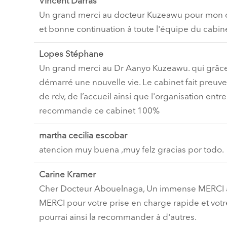
Vincent Darras
Un grand merci au docteur Kuzeawu pour mon opér
et bonne continuation à toute l'équipe du cabin
Lopes Stéphane
Un grand merci au Dr Aanyo Kuzeawu. qui grâce
démarré une nouvelle vie. Le cabinet fait preuve
de rdv, de l’accueil ainsi que l'organisation entre
recommande ce cabinet 100%
martha cecilia escobar
atencion muy buena ,muy felz gracias por todo.
Carine Kramer
Cher Docteur Abouelnaga, Un immense MERCI à vo
MERCI pour votre prise en charge rapide et votre
pourrai ainsi la recommander à d'autres.