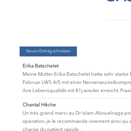
Erika Batschelet
Meine Mutter Erika Batschelet hatte sehr star
Februar LWS 4/5 mit einer Nervenwurzelkompress
ihre Lebensqualitãt mit 81j.wieder erreicht. Pra
Chantal Hêche
Un très grand merci au Dr Islam Abouelnaga po
operation, je le recommande vivement ainsi qu a
charge du patient rapide .