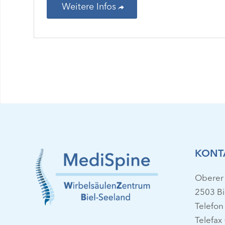
Weitere Infos
KONT
Oberer
2503 Bi
Telefon
Telefax