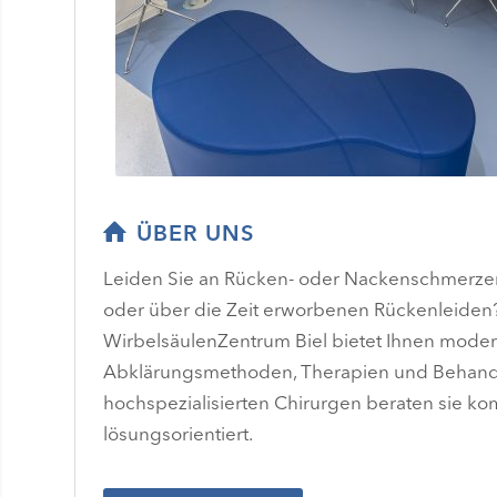
ÜBER UNS
Leiden Sie an Rücken- oder Nackenschmerz
oder über die Zeit erworbenen Rückenleiden
WirbelsäulenZentrum Biel bietet Ihnen mode
Abklärungsmethoden, Therapien und Behand
hochspezialisierten Chirurgen beraten sie k
lösungsorientiert.