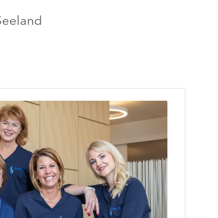
Seeland