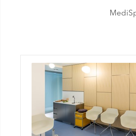
MediSp