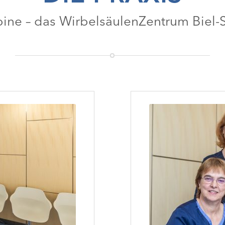
ine – das WirbelsäulenZentrum Biel-