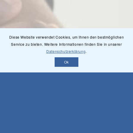
Diese Website verwendet Cookies, um Ihnen den bestmöglichen
Service zu bieten. Weitere Informationen finden Sie in unserer
Datenschutzerklärung
.
Ok
UNSER TEAM
Es erwarten Sie qualifizierte Wirbelsäulen-
Spezialisten, die jede Art von Rücken- und