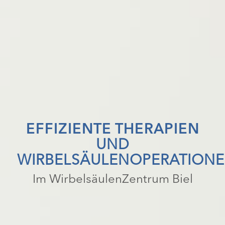
EFFIZIENTE THERAPIEN
UND
WIRBELSÄULENOPERATION
Im WirbelsäulenZentrum Biel