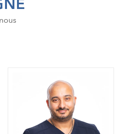
GNE
 nous