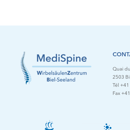
CONT
Quai du
2503 B
Tél +41
Fax +41