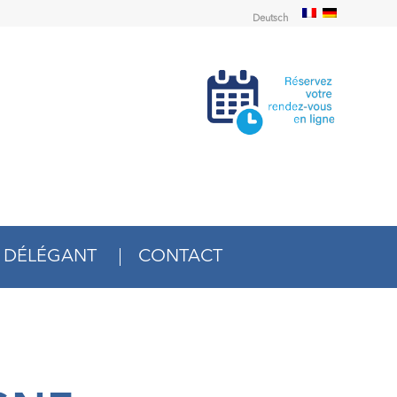
Deutsch
 DÉLÉGANT
CONTACT