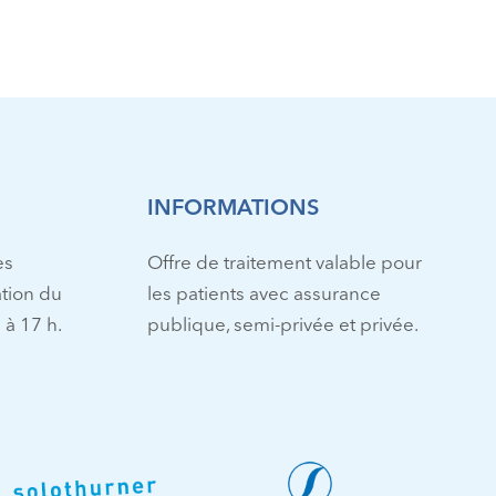
INFORMATIONS
es
Offre de traitement valable pour
tion du
les patients avec assurance
 à 17 h.
publique, semi-privée et privée.