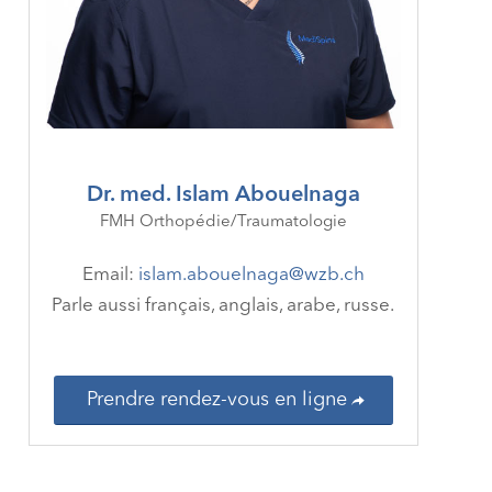
Dr. med. Islam Abouelnaga
FMH Orthopédie/Traumatologie
Email:
islam.abouelnaga@wzb.ch
Parle aussi français, anglais, arabe, russe.
Prendre rendez-vous en ligne