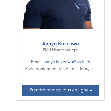
Aanyo Kuzeawu
FMH Neurochirurgie
Email:
aanyo.kuzeawu@wzb.ch
Parle également très bien le français.
Prendre rendez-vous en ligne